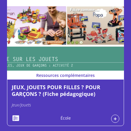
Ressources complémentaires
JEUX, JOUETS POUR FILLES ? POUR
GARÇONS ? (Fiche pédagogique)
Jeux/Jouets
École