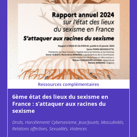
Ressources complémentaires
6ème état des lieux du sexisme en
France : s’attaquer aux racines du
sexisme
Droits, Harcèlement/ Cybersexisme, Jeux/Jouets, Masculinités,
Relations affectives, Sexualités, Violences