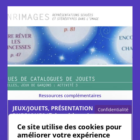
Ressources complémentaires
JEUX/JOUETS, PRÉSENTATION DES
Confidentialité
RUBRIQUES (fiche pédagogique)
Ce site utilise des cookies pour
Jeux/Jouets
améliorer votre expérience