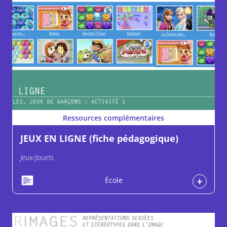
Ressources complémentaires
JEUX EN LIGNE (fiche pédagogique)
Jeux/Jouets
École