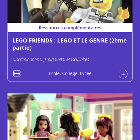
Ressources complémentaires
LEGO FRIENDS : LEGO ET LE GENRE (2ème
partie)
Discriminations, Jeux/Jouets, Masculinités
École, Collège, Lycée