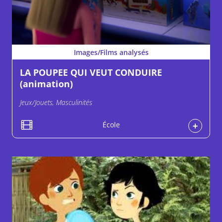
Images/Films analysés
LA POUPEE QUI VEUT CONDUIRE
(animation)
Jeux/Jouets, Masculinités
École