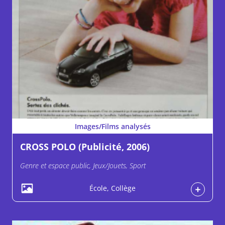
Images/Films analysés
CROSS POLO (Publicité, 2006)
Genre et espace public, Jeux/Jouets, Sport
École, Collège