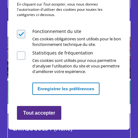
École
En cliquant sur
Tout accepter
, vous nous donnez
l'autorisation d'utiliser des cookies pour toutes les
catégories ci-dessous.
Fonctionnement du site
Ces cookies obligatoires sont utilisés pour le bon
fonctionnement technique du site.
Statistiques de fréquentation
Ces cookies sont utilisés pour nous permettre
d'analyser l'utilisation du site et vous permettre
d'améliorer votre expérience.
Enregistrer les préférences
Retirer les consentements
Ressources complémentaires
Tout accepter
QUI PRÉSENTE QUELS JOUETS DANS LES
CATALOGUES ? (Fiche)