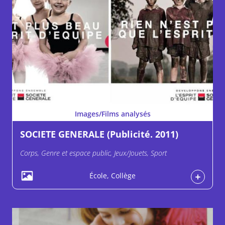
Images/Films analysés
SOCIETE GENERALE (Publicité. 2011)
Corps, Genre et espace public, Jeux/Jouets, Sport
École, Collège