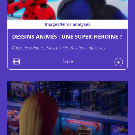
Images/Films analysés
DESSINS ANIMÉS : UNE SUPER-HÉROÏNE ?
Corps, Jeux/Jouets, Masculinités, Relations affectives
École