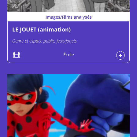
Images/Films analysés
LE JOUET (animation)
Genre et espace public, Jeux/Jouets
École