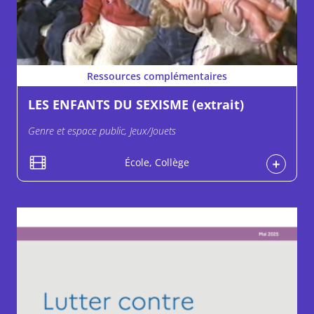
Ressources complémentaires
LES ENFANTS DU SEXISME (extrait)
Genre et espace public, Jeux/Jouets
École, Collège