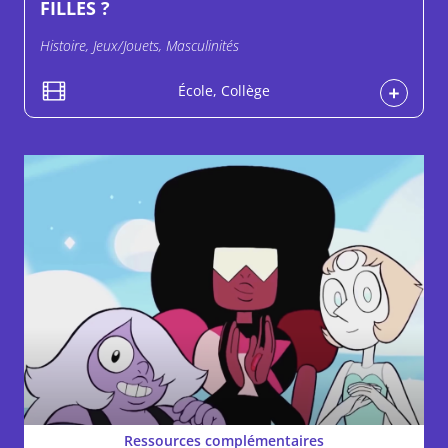
FILLES ?
Histoire, Jeux/Jouets, Masculinités
École, Collège
Ressources complémentaires