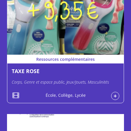
Ressources complémentaires
TAXE ROSE
Corps, Genre et espace public, Jeux/Jouets, Masculinités
École, Collège, Lycée