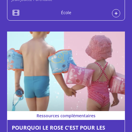
École
Ressources complémentaires
POURQUOI LE ROSE C'EST POUR LES