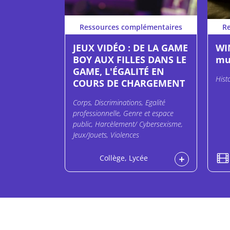
Ressources complémentaires
R
JEUX VIDÉO : DE LA GAME
WIN
BOY AUX FILLES DANS LE
mu
GAME, L'ÉGALITÉ EN
Hist
COURS DE CHARGEMENT
Corps, Discriminations, Egalité
professionnelle, Genre et espace
public, Harcèlement/ Cybersexisme,
Jeux/Jouets, Violences
Collège, Lycée