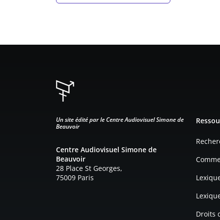
Pied d
Un site édité par le Centre Audiovisuel Simone de
Ressou
Beauvoir
Recher
Centre Audiovisuel Simone de
Beauvoir
Commen
28 Place St Georges,
75009 Paris
Lexiqu
Lexiqu
Droits