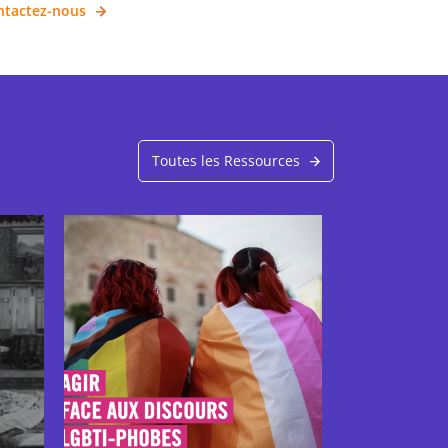
ntactez-nous
Toutes les Ressources