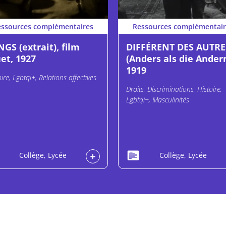
essources complémentaires
Ressources complémentair
GS (extrait), film
DIFFÉRENT DES AUTRE
et, 1927
(Anders als die Andern
1919
oire, Lgbtqi+, Relations affectives
Droits, Discriminations, Histoire,
Lgbtqi+, Masculinités
Collège, Lycée
Collège, Lycée