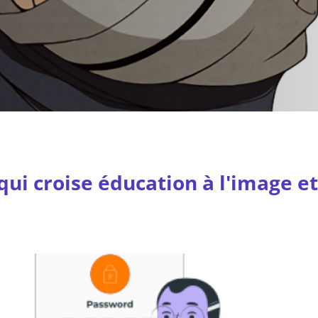
ui croise éducation à l'image et