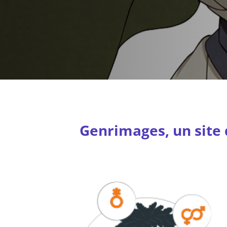
Genrimages, un site q