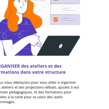
GANISER des ateliers et des
rmations dans votre structure
s nous déplaçons pour vous aider à organiser
 ateliers et des projections-débats, ajustés à vos
entes pédagogiques, et des formations pour
ltes à la carte pour se saisir des outils
nrimages.