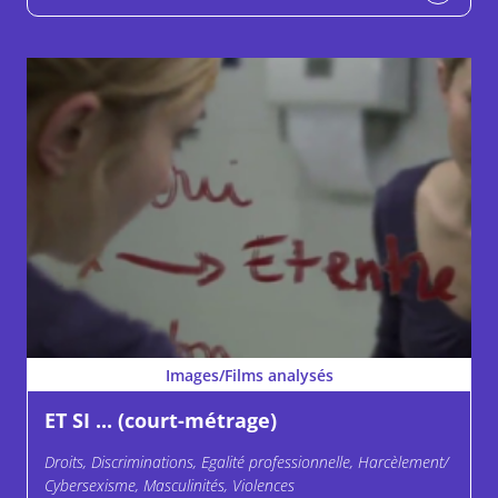
Images/Films analysés
ET SI ... (court-métrage)
Droits, Discriminations, Egalité professionnelle, Harcèlement/
Cybersexisme, Masculinités, Violences