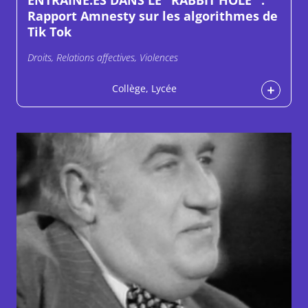
ENTRAINÉ.ES DANS LE "RABBIT HOLE" :
Rapport Amnesty sur les algorithmes de
Tik Tok
Droits, Relations affectives, Violences
Collège, Lycée