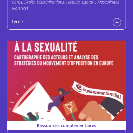
Corps, Droits, Discriminations, Histoire, Lgbtqi+, Masculinités,
Violences
Lycée
Ressources complémentaires