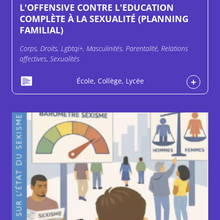
L'OFFENSIVE CONTRE L'EDUCATION
COMPLÈTE À LA SEXUALITÉ (PLANNING
FAMILIAL)
Corps, Droits, Lgbtqi+, Masculinités, Parentalité, Relations
affectives, Sexualités
École, Collège, Lycée