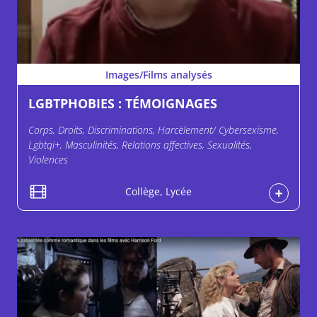
Images/Films analysés
LGBTPHOBIES : TÉMOIGNAGES
Corps, Droits, Discriminations, Harcèlement/ Cybersexisme,
Lgbtqi+, Masculinités, Relations affectives, Sexualités,
Violences
Collège, Lycée