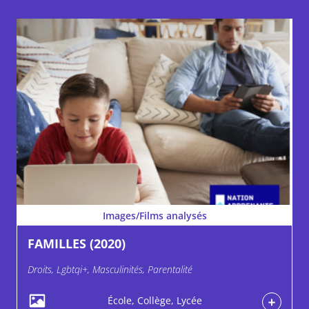
Images/Films analysés
FAMILLES (2020)
Droits, Lgbtqi+, Masculinités, Parentalité
École, Collège, Lycée