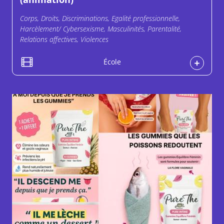
Corps, Droits, Discriminations, Egalité professionnelle,
Harcèlement/ Cybersexisme, Masculinités, Parentalité,
Relations affectives, Violences
École