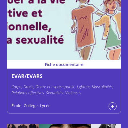
Fiche documentaire
EVAR/EVARS
Corps, Droits, Genre et espace public, Lgbtqi+, Masculinités,
Relations affectives, Sexualités, Violences
École, Collège, Lycée