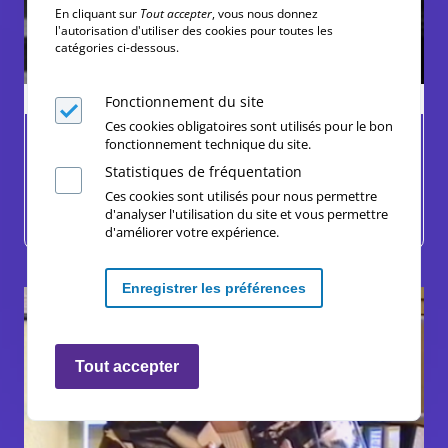
En cliquant sur
Tout accepter
, vous nous donnez
l'autorisation d'utiliser des cookies pour toutes les
catégories ci-dessous.
Ressources complémentaires
Fonctionnement du site
Ces cookies obligatoires sont utilisés pour le bon
CHRISTIANE ET MONIQUE (extrait)
fonctionnement technique du site.
Statistiques de fréquentation
Droits, Discriminations, Egalité professionnelle
Ces cookies sont utilisés pour nous permettre
d'analyser l'utilisation du site et vous permettre
Collège, Lycée
d'améliorer votre expérience.
Enregistrer les préférences
Retirer les consentements
Tout accepter