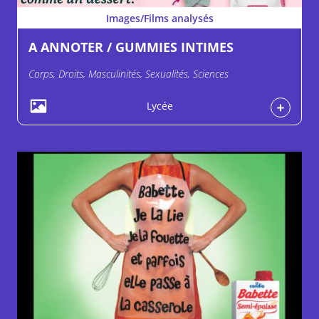
Images/Films analysés
A ANNOTER / GUMMIES INTIMES
Corps, Droits, Masculinités, Sexualités, Sciences
Lycée