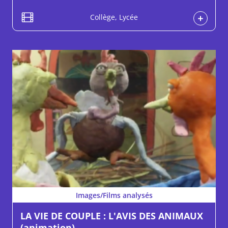
Collège, Lycée
Images/Films analysés
LA VIE DE COUPLE : L'AVIS DES ANIMAUX
(animation)