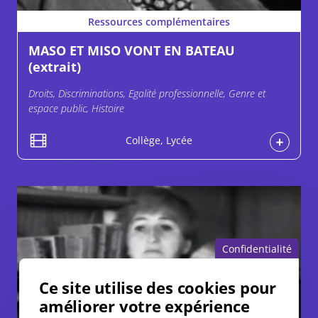
Ressources complémentaires
MASO ET MISO VONT EN BATEAU
(extrait)
Droits, Discriminations, Egalité professionnelle, Genre et
espace public, Histoire
Collège, Lycée
Confidentialité
Ce site utilise des cookies pour
améliorer votre expérience