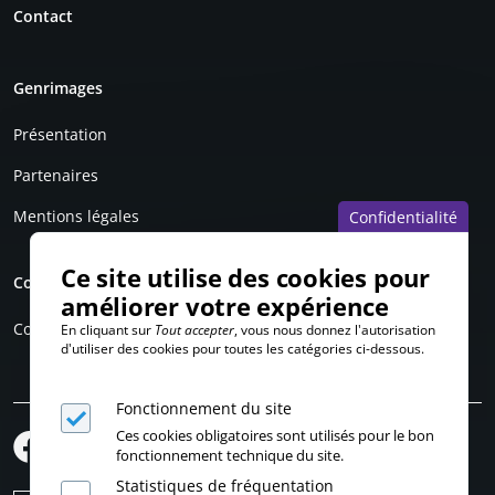
Contact
Genrimages
Présentation
Partenaires
Mentions légales
Confidentialité
Ce site utilise des cookies pour
Compte personnel
améliorer votre expérience
Connexion
En cliquant sur
Tout accepter
, vous nous donnez l'autorisation
d'utiliser des cookies pour toutes les catégories ci-dessous.
Fonctionnement du site
Ces cookies obligatoires sont utilisés pour le bon
fonctionnement technique du site.
Statistiques de fréquentation