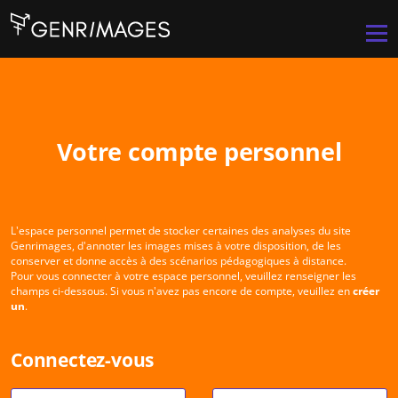
Aller au contenu principal
Men
Votre compte personnel
L'espace personnel permet de stocker certaines des analyses du site
Genrimages, d'annoter les images mises à votre disposition, de les
conserver et donne accès à des scénarios pédagogiques à distance.
Pour vous connecter à votre espace personnel, veuillez renseigner les
champs ci-dessous. Si vous n'avez pas encore de compte, veuillez en
créer
un
.
Connectez-vous