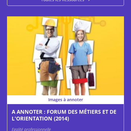
Images à annoter
A ANNOTER : FORUM DES MÉTIERS ET DE
L'ORIENTATION (2014)
Egalité professionnelle