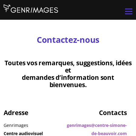
Aller au contenu principal
Men
Contactez-nous
Toutes vos remarques, suggestions, idées
et
demandes d’information sont
bienvenues.
Adresse
Contacts
Genrimages
genrimages@centre-simone-
Centre audiovisuel
de-beauvoir.com