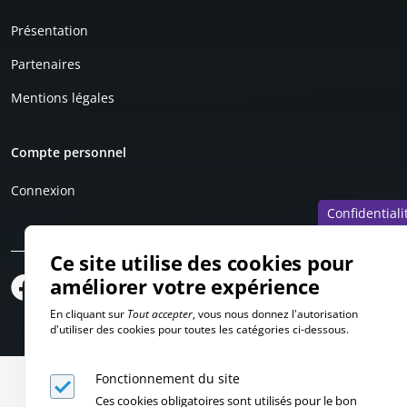
Présentation
Partenaires
Mentions légales
Compte personnel
Connexion
Confidentiali
Ce site utilise des cookies pour
améliorer votre expérience
En cliquant sur
Tout accepter
, vous nous donnez l'autorisation
d'utiliser des cookies pour toutes les catégories ci-dessous.
Fonctionnement du site
Ces cookies obligatoires sont utilisés pour le bon