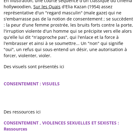
En illustration, une courte séquence d'un classique du cinéma
hollywoodien,
Sur les Quais
d'Elia Kazan (1954) assez
représentative d'un "regard masculin" (male gaze) qui ne
s'embarrasse pas de la notion de consentement ; se succèdent
: la peur d'une femme prostrée, les bruits forts contre la porte,
l'irruption violente d'un homme qui se précipite vers elle alors
qu'elle lui dit "n'approche pas", qui l'enlace et la force à
l'embrasser et ainsi à se soumettre... Un "non" qui signifie
"oui", un refus qui sous-entend un désir, une autorisation à
forcer, violenter, violer.
Des visuels sont présentés ici
CONSENTEMENT : VISUELS
Des ressources ici
CONSENTEMENT , VIOLENCES SEXUELLES ET SEXISTES :
Ressources