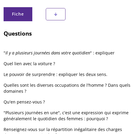
Onglets principaux
Fiche
(onglet actif)
Questions
"
Il y a plusieurs journées dans votre quotidien
" : expliquer
Quel lien avec la voiture ?
Le pouvoir de surprendre : expliquer les deux sens.
Quelles sont les diverses occupations de l'homme ? Dans quels
domaines ?
Qu'en pensez-vous ?
"Plusieurs journées en une", c'est une expression qui exprime
généralement le quotidien des femmes : pourquoi ?
Renseignez-vous sur la répartition inégalitaire des charges