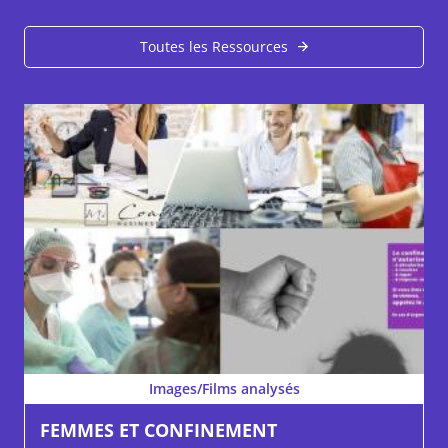
Toutes les Ressources
Images/Films analysés
FEMMES ET CONFINEMENT