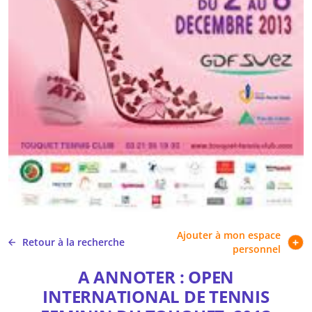
Ajouter à mon espace
Retour à la recherche
personnel
A ANNOTER : OPEN
INTERNATIONAL DE TENNIS