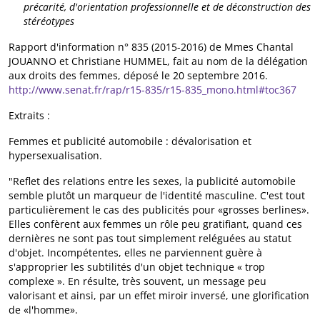
précarité, d'orientation professionnelle et de déconstruction des
stéréotypes
Rapport d'information n° 835 (2015-2016) de Mmes Chantal
JOUANNO et Christiane HUMMEL, fait au nom de la délégation
aux droits des femmes, déposé le 20 septembre 2016.
http://www.senat.fr/rap/r15-835/r15-835_mono.html#toc367
Extraits :
Femmes et publicité automobile : dévalorisation et
hypersexualisation.
"Reflet des relations entre les sexes, la publicité automobile
semble plutôt un marqueur de l'identité masculine. C'est tout
particulièrement le cas des publicités pour «grosses berlines».
Elles confèrent aux femmes un rôle peu gratifiant, quand ces
dernières ne sont pas tout simplement reléguées au statut
d'objet. Incompétentes, elles ne parviennent guère à
s'approprier les subtilités d'un objet technique « trop
complexe ». En résulte, très souvent, un message peu
valorisant et ainsi, par un effet miroir inversé, une glorification
de «l'homme».