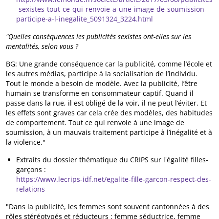
-sexistes-tout-ce-qui-renvoie-a-une-image-de-soumission-
participe-a-l-inegalite_5091324_3224.html
"Quelles conséquences les publicités sexistes ont-elles sur les
mentalités, selon vous ?
BG: Une grande conséquence car la publicité, comme l’école et
les autres médias, participe à la socialisation de l’individu.
Tout le monde a besoin de modèle. Avec la publicité, l’être
humain se transforme en consommateur captif. Quand il
passe dans la rue, il est obligé de la voir, il ne peut l’éviter. Et
les effets sont graves car cela crée des modèles, des habitudes
de comportement. Tout ce qui renvoie à une image de
soumission, à un mauvais traitement participe à l’inégalité et à
la violence."
Extraits du dossier thématique du CRIPS sur l'égalité filles-
garçons :
https://www.lecrips-idf.net/egalite-fille-garcon-respect-des-
relations
"Dans la publicité, les femmes sont souvent cantonnées à des
rôles stéréotypés et réducteurs : femme séductrice, femme