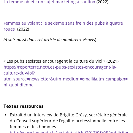
La femme objet : un sujet marketing à caution
(2022)
Femmes au volant : le sexisme sans frein des pubs à quatre
roues
(2022)
(à voir aussi dans cet article de nombreux visuels
)
«
Les pubs sexistes encouragent la culture du viol
» (2021)
https://reporterre.net/Les-pubs-sexistes-encouragent-la-
culture-du-viol?
utm_source=newsletter&utm_medium=email&utm_campaign=
nl_quotidienne
Textes ressources
Extrait d'un interview de Brigitte Grésy
,
secrétaire générale
du Conseil supérieur de l’égalité professionnelle entre les
femmes et les hommes
http://www.lemonde.fr/societe/article/2017/03/08/publicites