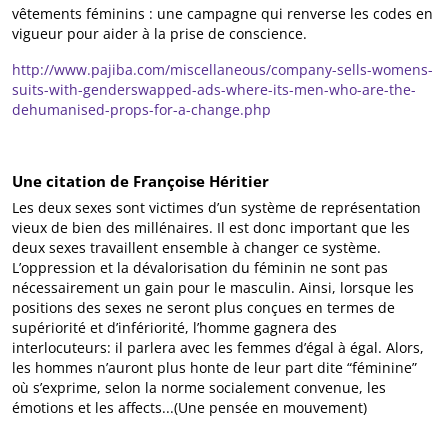
vêtements féminins : une campagne qui renverse les codes en
vigueur pour aider à la prise de conscience.
http://www.pajiba.com/miscellaneous/company-sells-womens-
suits-with-genderswapped-ads-where-its-men-who-are-the-
dehumanised-props-for-a-change.php
Une citation de Françoise Héritier
Les deux sexes sont victimes d’un système de représentation
vieux de bien des millénaires. Il est donc important que les
deux sexes travaillent ensemble à changer ce système.
L’oppression et la dévalorisation du féminin ne sont pas
nécessairement un gain pour le masculin. Ainsi, lorsque les
positions des sexes ne seront plus conçues en termes de
supériorité et d’infériorité, l’homme gagnera des
interlocuteurs: il parlera avec les femmes d’égal à égal. Alors,
les hommes n’auront plus honte de leur part dite “féminine”
où s’exprime, selon la norme socialement convenue, les
émotions et les affects...(Une pensée en mouvement)