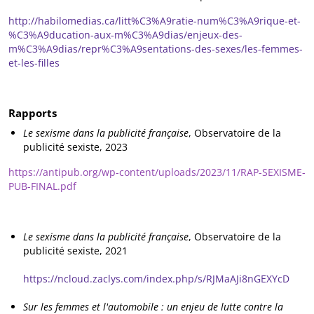
http://habilomedias.ca/litt%C3%A9ratie-num%C3%A9rique-et-
%C3%A9ducation-aux-m%C3%A9dias/enjeux-des-
m%C3%A9dias/repr%C3%A9sentations-des-sexes/les-femmes-
et-les-filles
Rapports
Le sexisme dans la publicité française
, Observatoire de la
publicité sexiste, 2023
https://antipub.org/wp-content/uploads/2023/11/RAP-SEXISME-
PUB-FINAL.pdf
Le sexisme dans la publicité française
, Observatoire de la
publicité sexiste, 2021
https://ncloud.zaclys.com/index.php/s/RJMaAJi8nGEXYcD
Sur les femmes et l'automobile : un enjeu de lutte contre la