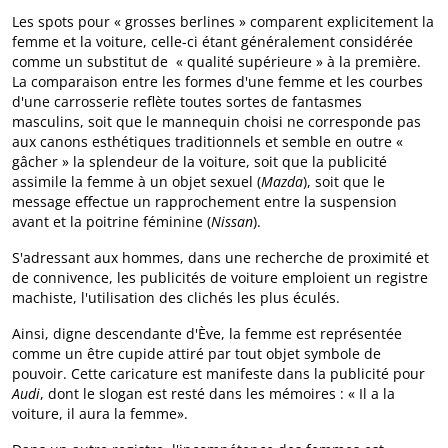
Les spots pour « grosses berlines » comparent explicitement la
femme et la voiture, celle-ci étant généralement considérée
comme un substitut de « qualité supérieure » à la première.
La comparaison entre les formes d'une femme et les courbes
d'une carrosserie reflète toutes sortes de fantasmes
masculins, soit que le mannequin choisi ne corresponde pas
aux canons esthétiques traditionnels et semble en outre «
gâcher » la splendeur de la voiture, soit que la publicité
assimile la femme à un objet sexuel (
Mazda
), soit que le
message effectue un rapprochement entre la suspension
avant et la poitrine féminine (
Nissan
).
S'adressant aux hommes, dans une recherche de proximité et
de connivence, les publicités de voiture emploient un registre
machiste, l'utilisation des clichés les plus éculés.
Ainsi, digne descendante d'Ève, la femme est représentée
comme un être cupide attiré par tout objet symbole de
pouvoir. Cette caricature est manifeste dans la publicité pour
Audi
, dont le slogan est resté dans les mémoires : « Il a la
voiture, il aura la femme».