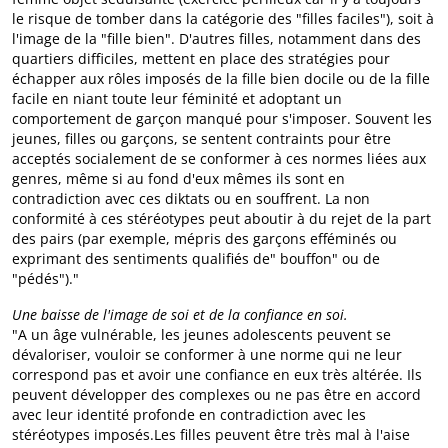
le risque de tomber dans la catégorie des "filles faciles"), soit à
l'image de la "fille bien". D'autres filles, notamment dans des
quartiers difficiles, mettent en place des stratégies pour
échapper aux rôles imposés de la fille bien docile ou de la fille
facile en niant toute leur féminité et adoptant un
comportement de garçon manqué pour s'imposer. Souvent les
jeunes, filles ou garçons, se sentent contraints pour être
acceptés socialement de se conformer à ces normes liées aux
genres, même si au fond d'eux mêmes ils sont en
contradiction avec ces diktats ou en souffrent. La non
conformité à ces stéréotypes peut aboutir à du rejet de la part
des pairs (par exemple, mépris des garçons efféminés ou
exprimant des sentiments qualifiés de" bouffon" ou de
"pédés")."
Une baisse de l'image de soi et de la confiance en soi.
"A un âge vulnérable, les jeunes adolescents peuvent se
dévaloriser, vouloir se conformer à une norme qui ne leur
correspond pas et avoir une confiance en eux très altérée. Ils
peuvent développer des complexes ou ne pas être en accord
avec leur identité profonde en contradiction avec les
stéréotypes imposés.Les filles peuvent être très mal à l'aise