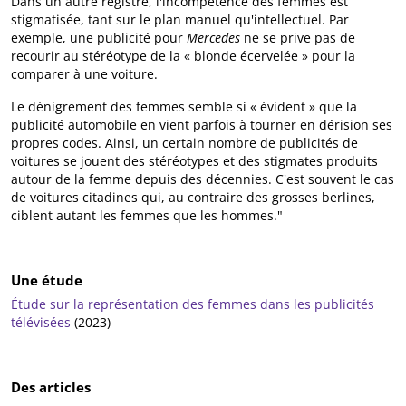
Dans un autre registre, l'incompétence des femmes est
stigmatisée, tant sur le plan manuel qu'intellectuel. Par
exemple, une publicité pour
Mercedes
ne se prive pas de
recourir au stéréotype de la « blonde écervelée » pour la
comparer à une voiture.
Le dénigrement des femmes semble si « évident » que la
publicité automobile en vient parfois à tourner en dérision ses
propres codes. Ainsi, un certain nombre de publicités de
voitures se jouent des stéréotypes et des stigmates produits
autour de la femme depuis des décennies. C'est souvent le cas
de voitures citadines qui, au contraire des grosses berlines,
ciblent autant les femmes que les hommes."
Une étude
Étude sur la représentation des femmes dans les publicités
télévisées
(2023)
Des articles