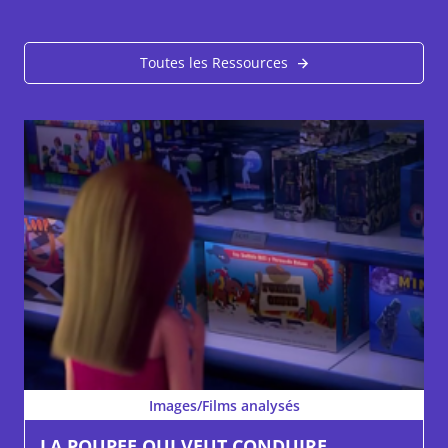
Toutes les Ressources
Images/Films analysés
LA POUPEE QUI VEUT CONDUIRE