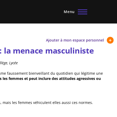
Menu
Ajouter à mon espace personnel
 : la menace masculiniste
llège, Lycée
isme faussement bienveillant du quotidien qui légitime une
rs les femmes et peut inclure des attitudes agressives ou
, mais les femmes véhiculent elles aussi ces normes.