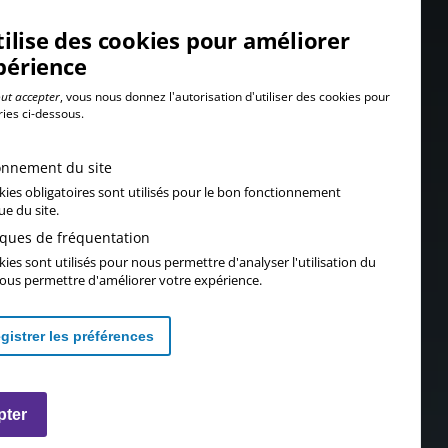
tilise des cookies pour améliorer
périence
ut accepter
, vous nous donnez l'autorisation d'utiliser des cookies pour
ries ci-dessous.
onnement du site
kies obligatoires sont utilisés pour le bon fonctionnement
ue du site.
tiques de fréquentation
ies sont utilisés pour nous permettre d'analyser l'utilisation du
 vous permettre d'améliorer votre expérience.
gistrer les préférences
Retirer les consentements
pter