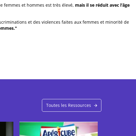
tre femmes et hommes est très élevé,
mais il se réduit avec l’âge
scriminations et des violences faites aux femmes et minorité de
femmes."
Toutes les Ressources