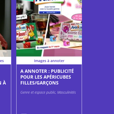
es
Images à annoter
A ANNOTER : PUBLICITÉ
POUR LES APÉRICUBES
N À
FILLES/GARÇONS
Genre et espace public, Masculinités