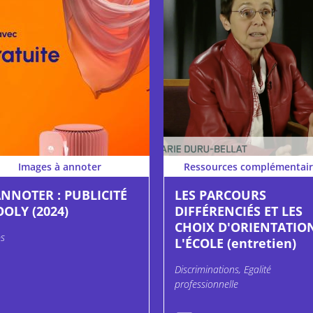
Images à annoter
Ressources complémentair
ANNOTER : PUBLICITÉ
LES PARCOURS
OOLY (2024)
DIFFÉRENCIÉS ET LES
CHOIX D'ORIENTATIO
s
L'ÉCOLE (entretien)
Discriminations, Egalité
professionnelle