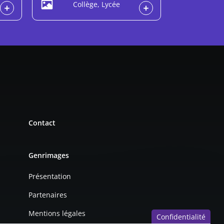
Collège, Lycée
Contact
Genrimages
Présentation
Partenaires
Mentions légales
Confidentialité