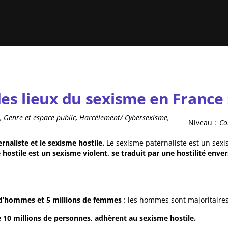
des lieux du sexisme en France
le, Genre et espace public, Harcèlement/ Cybersexisme,
Niveau :
Co
rnaliste et le sexisme hostile.
Le sexisme paternaliste est un sex
 hostile est un sexisme violent, se traduit par une hostilité enve
 d’hommes et 5 millions de femmes
: les hommes sont majoritaires
e 10 millions de personnes, adhèrent au sexisme hostile.