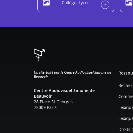
Collège, Lycée
Pied d
Un site édité par le Centre Audiovisuel Simone de
Ressou
Beauvoir
Recher
Centre Audiovisuel Simone de
Beauvoir
Commen
28 Place St Georges,
75009 Paris
Lexiqu
Lexiqu
Droits