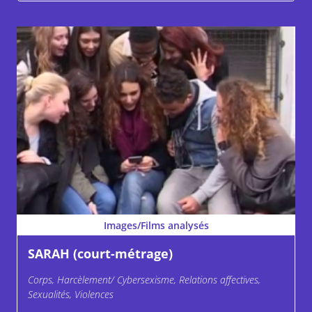
Images/Films analysés
SARAH (court-métrage)
Corps, Harcèlement/ Cybersexisme, Relations affectives,
Sexualités, Violences