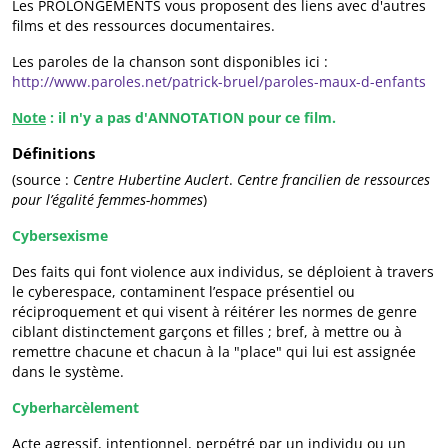
Les PROLONGEMENTS vous proposent des liens avec d'autres
films et des ressources documentaires.
Les paroles de la chanson sont disponibles ici :
http://www.paroles.net/patrick-bruel/paroles-maux-d-enfants
Note
: il n'y a pas d'ANNOTATION pour ce film.
Définitions
(source :
Centre Hubertine Auclert
.
Centre francilien de ressources
pour l’égalité femmes-hommes
)
Cybersexisme
Des faits qui font violence aux individus, se déploient à travers
le cyberespace, contaminent l’espace présentiel ou
réciproquement et qui visent à réitérer les normes de genre
ciblant distinctement garçons et filles ; bref, à mettre ou à
remettre chacune et chacun à la "place" qui lui est assignée
dans le système.
Cyberharcèlement
Acte agressif, intentionnel, perpétré par un individu ou un