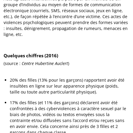
groupe d’individus au moyen de formes de communication
électronique (courriels, SMS, réseaux sociaux, jeux en ligne,
etc.), de façon répétée à l’encontre d’une victime. Ces actes de
violences psychologiques peuvent prendre des formes variées
: insultes, dénigrement, propagation de rumeurs, menaces en
ligne, etc.
Quelques chiffres (2016)
(source :
Centre Hubertine Auclert
)
20% des filles (13% pour les garçons) rapportent avoir été
insultées en ligne sur leur apparence physique (poids,
taille ou toute autre particularité physique).
17% des filles (et 11% des garçons) déclarent avoir été
confrontées à des cyberviolences à caractère sexuel par le
biais de photos, vidéos ou textos envoyées sous la
contrainte et/ou diffusées sans l’accord et/ou reçues sans
en avoir envie. Cela concerne ainsi près de 3 filles et 2
garçons dans chaque classe.