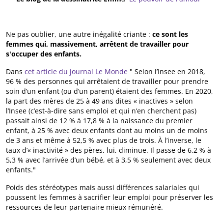
Ne pas oublier, une autre inégalité criante :
ce sont les
femmes qui, massivement, arrêtent de travailler pour
s'occuper des enfants.
Dans
cet article du journal Le Monde
" Selon l’Insee en 2018,
96 % des personnes qui arrêtaient de travailler pour prendre
soin d’un enfant (ou d’un parent) étaient des femmes. En 2020,
la part des mères de 25 à 49 ans dites « inactives » selon
l’Insee (c’est-à-dire sans emploi et qui n’en cherchent pas)
passait ainsi de 12 % à 17,8 % à la naissance du premier
enfant, à 25 % avec deux enfants dont au moins un de moins
de 3 ans et même à 52,5 % avec plus de trois. À l’inverse, le
taux d’« inactivité » des pères, lui, diminue. Il passe de 6,2 % à
5,3 % avec l’arrivée d’un bébé, et à 3,5 % seulement avec deux
enfants."
Poids des stéréotypes mais aussi différences salariales qui
poussent les femmes à sacrifier leur emploi pour préserver les
ressources de leur partenaire mieux rémunéré.