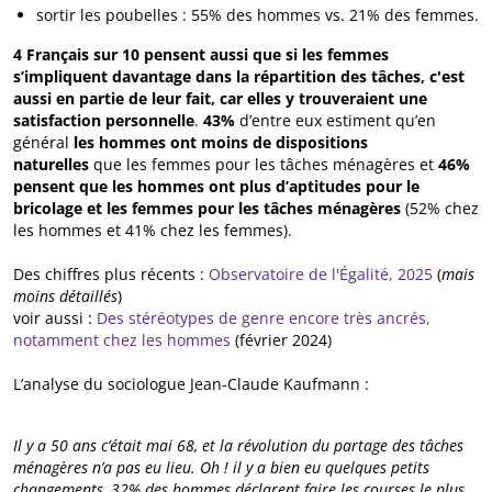
sortir les poubelles : 55% des hommes vs. 21% des femmes.
4 Français sur 10 pensent aussi que si les femmes
s’impliquent davantage dans la répartition des tâches, c'est
aussi en partie de leur fait, car elles y trouveraient une
satisfaction personnelle
.
43%
d’entre eux estiment qu’en
général
les hommes ont moins de dispositions
naturelles
que les femmes pour les tâches ménagères et
46%
pensent que les hommes ont plus d’aptitudes pour le
bricolage et les femmes pour les tâches ménagères
(52% chez
les hommes et 41% chez les femmes).
Des chiffres plus récents :
Observatoire de l'Égalité, 2025
(
mais
moins détaillés
)
voir aussi :
Des stéréotypes de genre encore très ancrés,
notamment chez les hommes
(février 2024)
L’analyse du sociologue Jean-Claude Kaufmann :
Il y a 50 ans c’était mai 68, et la révolution du partage des tâches
ménagères n’a pas eu lieu. Oh ! il y a bien eu quelques petits
changements, 32% des hommes déclarent faire les courses le plus