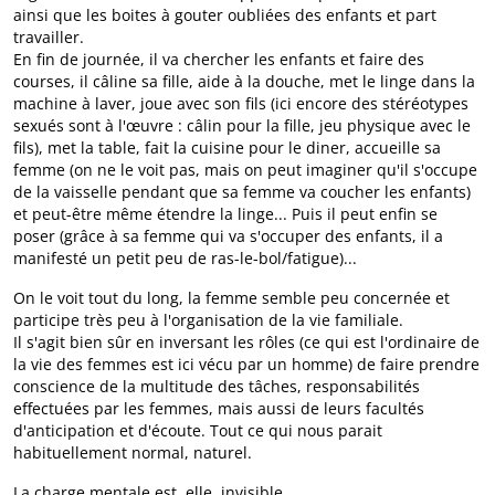
ainsi que les boites à gouter oubliées des enfants et part
travailler.
En fin de journée, il va chercher les enfants et faire des
courses, il câline sa fille, aide à la douche, met le linge dans la
machine à laver, joue avec son fils (ici encore des stéréotypes
sexués sont à l'œuvre : câlin pour la fille, jeu physique avec le
fils), met la table, fait la cuisine pour le diner, accueille sa
femme (on ne le voit pas, mais on peut imaginer qu'il s'occupe
de la vaisselle pendant que sa femme va coucher les enfants)
et peut-être même étendre la linge... Puis il peut enfin se
poser (grâce à sa femme qui va s'occuper des enfants, il a
manifesté un petit peu de ras-le-bol/fatigue)...
On le voit tout du long, la femme semble peu concernée et
participe très peu à l'organisation de la vie familiale.
Il s'agit bien sûr en inversant les rôles (ce qui est l'ordinaire de
la vie des femmes est ici vécu par un homme) de faire prendre
conscience de la multitude des tâches, responsabilités
effectuées par les femmes, mais aussi de leurs facultés
d'anticipation et d'écoute. Tout ce qui nous parait
habituellement normal, naturel.
La charge mentale est, elle, invisible...