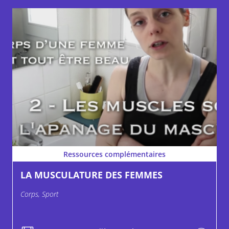
Ressources complémentaires
LA MUSCULATURE DES FEMMES
Corps, Sport