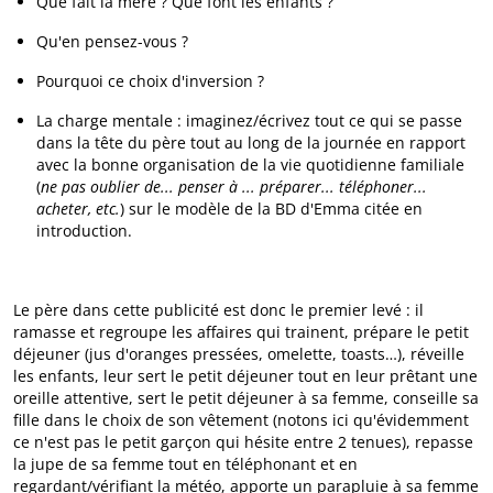
Que fait la mère ? Que font les enfants ?
Qu'en pensez-vous ?
Pourquoi ce choix d'inversion ?
La charge mentale : imaginez/écrivez tout ce qui se passe
dans la tête du père tout au long de la journée en rapport
avec la bonne organisation de la vie quotidienne familiale
(
ne pas oublier de... penser à ... préparer... téléphoner...
acheter, etc.
) sur le modèle de la BD d'Emma citée en
introduction.
Le père dans cette publicité est donc le premier levé : il
ramasse et regroupe les affaires qui trainent, prépare le petit
déjeuner (jus d'oranges pressées, omelette, toasts…), réveille
les enfants, leur sert le petit déjeuner tout en leur prêtant une
oreille attentive, sert le petit déjeuner à sa femme, conseille sa
fille dans le choix de son vêtement (notons ici qu'évidemment
ce n'est pas le petit garçon qui hésite entre 2 tenues), repasse
la jupe de sa femme tout en téléphonant et en
regardant/vérifiant la météo, apporte un parapluie à sa femme