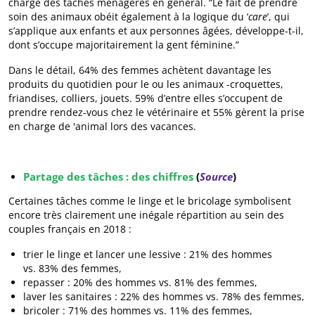
charge des tâches ménagères en général. “Le fait de prendre
soin des animaux obéit également à la logique du ‘
care
’, qui
s’applique aux enfants et aux personnes âgées, développe-t-il,
dont s’occupe majoritairement la gent féminine.”
Dans le détail, 64% des femmes achètent davantage les
produits du quotidien pour le ou les animaux -croquettes,
friandises, colliers, jouets. 59% d’entre elles s’occupent de
prendre rendez-vous chez le vétérinaire et 55% gèrent la prise
en charge de 'animal lors des vacances.
Partage des tâches : des chiffres
(
Source
)
Certaines tâches comme le linge et le bricolage symbolisent
encore très clairement une inégale répartition au sein des
couples français en 2018 :
trier le linge et lancer une lessive : 21% des hommes
vs. 83% des femmes,
repasser : 20% des hommes vs. 81% des femmes,
laver les sanitaires : 22% des hommes vs. 78% des femmes,
bricoler : 71% des hommes vs. 11% des femmes,