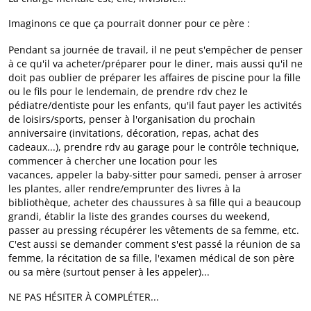
Imaginons ce que ça pourrait donner pour ce père :
Pendant sa journée de travail, il ne peut s'empêcher de penser
à ce qu'il va acheter/préparer pour le diner, mais aussi qu'il ne
doit pas oublier de préparer les affaires de piscine pour la fille
ou le fils pour le lendemain, de prendre rdv chez le
pédiatre/dentiste pour les enfants, qu'il faut payer les activités
de loisirs/sports, penser à l'organisation du prochain
anniversaire (invitations, décoration, repas, achat des
cadeaux...), prendre rdv au garage pour le contrôle technique,
commencer à chercher une location pour les
vacances, appeler la baby-sitter pour samedi, penser à arroser
les plantes, aller rendre/emprunter des livres à la
bibliothèque, acheter des chaussures à sa fille qui a beaucoup
grandi, établir la liste des grandes courses du weekend,
passer au pressing récupérer les vêtements de sa femme, etc.
C'est aussi se demander comment s'est passé la réunion de sa
femme, la récitation de sa fille, l'examen médical de son père
ou sa mère (surtout penser à les appeler)...
NE PAS HÉSITER À COMPLÉTER...