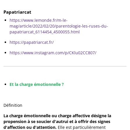
Papatriarcat
https://www.lemonde.fr/m-le-
mag/article/2022/02/20/parentologie-les-ruses-du-
papatriarcat_6114454_4500055.html
https://papatriarcat.fr/
https://www.instagram.com/p/CKlu02CC807/
Et la charge émotionnelle ?
Définition
La charge émotionnelle ou charge affective désigne la
propension à se soucier d'autrui et à offrir des signes
d'affection ou d'attention.
Elle est particulièrement