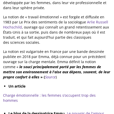
développée par les femmes, dans leur vie professionnelle et
dans leur sphère privée.
La notion de « travail émotionnel » est forgée et diffusée en
1983 par Le Prix des sentiments de la sociologue
Arlie Russell
Hochschild
, ouvrage qui connaît un grand retentissement aux
États-Unis à sa sortie, puis dans de nombreux pays où il est
traduit, et qui fait aujourd'hui partie des classiques
des sciences sociales.
La notion est vulgarisée en France par une bande dessinée
publiée en 2018 par Emma, déjà connue pour un précédent
ouvrage sur la charge mentale. Emma définit la notion
comme «
le souci principalement porté par les femmes de
mettre son environnement à l'aise aux dépens, souvent, de leur
propre confort à elles
» (
Source
)
Un article
Charge émotionnelle : les femmes s’occupent trop des
hommes
Le blog de la dessinatrice Emm
a
Le pouvoir de l'amour