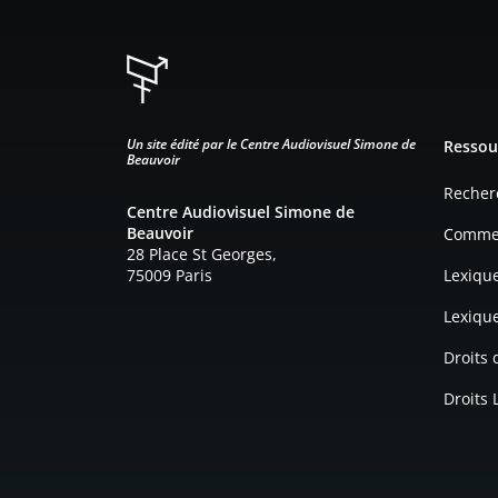
Pied d
Un site édité par le Centre Audiovisuel Simone de
Ressou
Beauvoir
Recher
Centre Audiovisuel Simone de
Beauvoir
Commen
28 Place St Georges,
75009 Paris
Lexiqu
Lexiqu
Droits
Droits