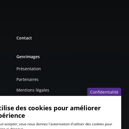
Contact
Genrimages
Présentation
Partenaires
Mentions légales
Confidentialité
tilise des cookies pour améliorer
périence
ut accepter
, vous nous donnez l'autorisation d'utiliser des cookies pour
ries ci-dessous.