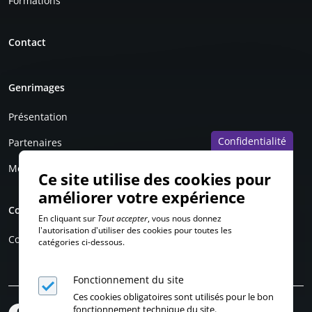
Formations
Contact
Genrimages
Présentation
Confidentialité
Partenaires
Mentions légales
Ce site utilise des cookies pour
améliorer votre expérience
Compte personnel
En cliquant sur
Tout accepter
, vous nous donnez
l'autorisation d'utiliser des cookies pour toutes les
Connexion
catégories ci-dessous.
Fonctionnement du site
Ces cookies obligatoires sont utilisés pour le bon
fonctionnement technique du site.