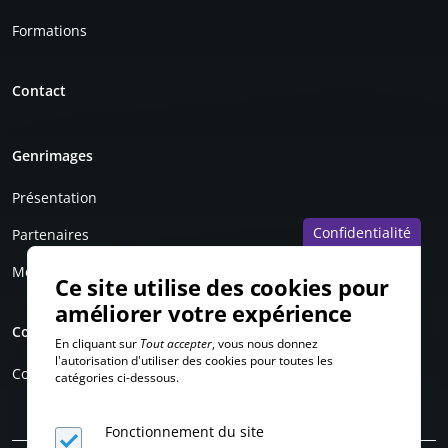
Formations
Contact
Genrimages
Présentation
Confidentialité
Partenaires
Mentions légales
Ce site utilise des cookies pour
améliorer votre expérience
Compte personnel
En cliquant sur
Tout accepter
, vous nous donnez
l'autorisation d'utiliser des cookies pour toutes les
Connexion
catégories ci-dessous.
Fonctionnement du site