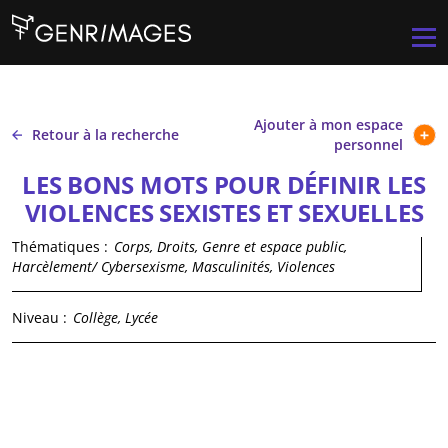
Aller au contenu principal
Men
Ajouter à mon espace
Retour à la recherche
personnel
LES BONS MOTS POUR DÉFINIR LES
VIOLENCES SEXISTES ET SEXUELLES
Thématiques :
Corps, Droits, Genre et espace public,
Harcèlement/ Cybersexisme, Masculinités, Violences
Niveau :
Collège, Lycée