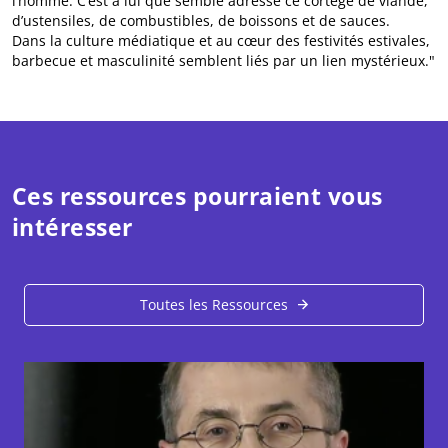
l’homme. C’est à lui que semble adressé ce cortège de viande,
d’ustensiles, de combustibles, de boissons et de sauces.
Dans la culture médiatique et au cœur des festivités estivales,
barbecue et masculinité semblent liés par un lien mystérieux."
Ces ressources pourraient vous
intéresser
Toutes les Ressources