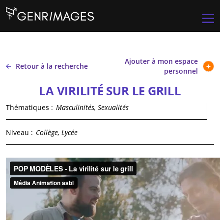
Aller au contenu principal
Men
Ajouter à mon espace
Retour à la recherche
personnel
LA VIRILITÉ SUR LE GRILL
Thématiques :
Masculinités, Sexualités
Niveau :
Collège, Lycée