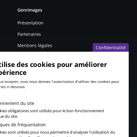
Genrimages
Présentation
Partenaires
Mentions légales
Confidentialité
tilise des cookies pour améliorer
périence
ut accepter
, vous nous donnez l'autorisation d'utiliser des cookies pour
ries ci-dessous.
onnement du site
kies obligatoires sont utilisés pour le bon fonctionnement
ue du site.
tiques de fréquentation
ies sont utilisés pour nous permettre d'analyser l'utilisation du