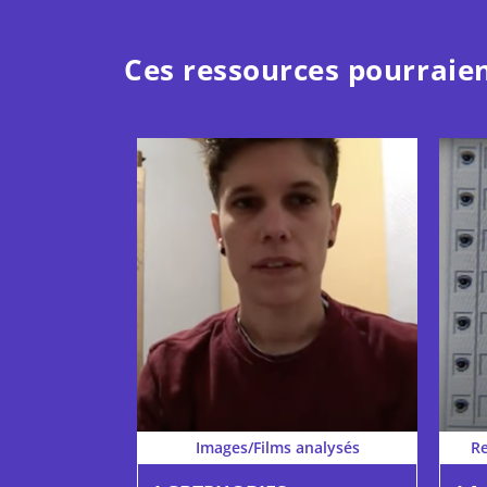
Ces ressources pourraien
Images/Films analysés
R