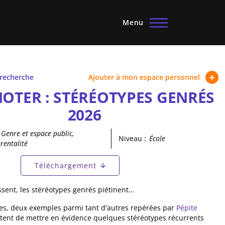
Menu
 recherche
Ajouter à mon espace personnel
OTER : STÉRÉOTYPES GENRÉS
2026
Genre et espace public,
Niveau :
École
rentalité
principaux
Téléchargement
tif)
sent, les stéréotypes genrés piétinent...
es, deux exemples parmi tant d'autres repérées par
Pépite
ent de mettre en évidence quelques stéréotypes récurrents