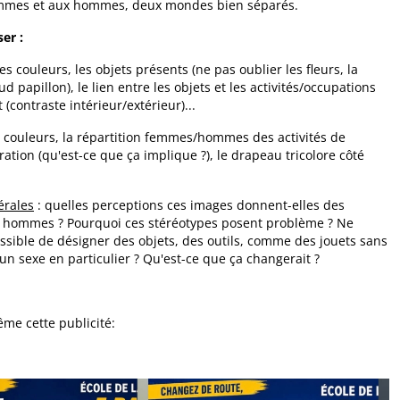
femmes et aux hommes, deux mondes bien séparés.
er :
les couleurs, les objets présents (ne pas oublier les fleurs, la
d papillon), le lien entre les objets et les activités/occupations
 (contraste intérieur/extérieur)...
es couleurs, la répartition femmes/hommes des activités de
ation (qu'est-ce que ça implique ?), le drapeau tricolore côté
érales
: quelles perceptions ces images donnent-elles des
 hommes ? Pourquoi ces stéréotypes posent problème ? Ne
possible de désigner des objets, des outils, comme des jouets sans
 un sexe en particulier ? Qu'est-ce que ça changerait ?
me cette publicité: