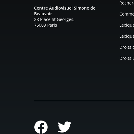
Recher
Centre Audiovisuel Simone de
Beauvoir
Commen
28 Place St Georges,
75009 Paris
Lexiqu
Lexiqu
Droits
Droits