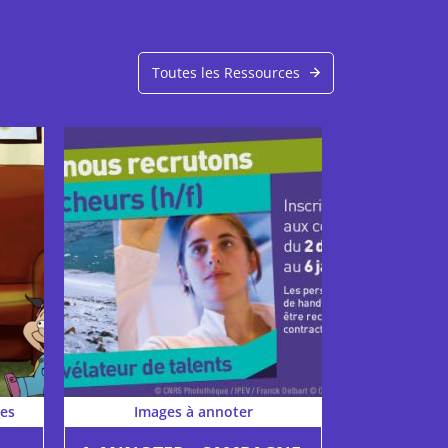
Toutes les Ressources
es
Images à annoter