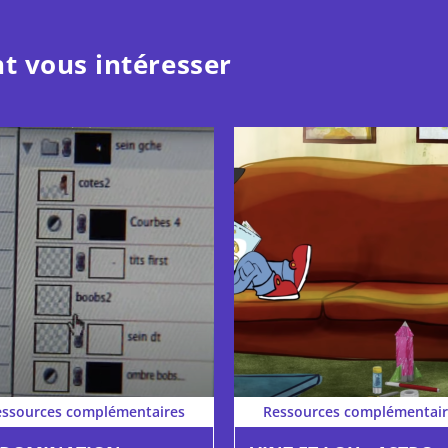
t vous intéresser
essources complémentaires
Ressources complémentair