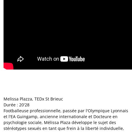
Melissa Plazza, TEDx St Brieuc
Durée : 20'28
Footballeuse professionnelle, passée par l'Olympique Lyonnais
et l'EA Guingamp, ancienne internationale et Docteure en
psychologie sociale, Mélissa Plaza développe le sujet des
stéréotypes sexués en tant que frein à la liberté individuelle,