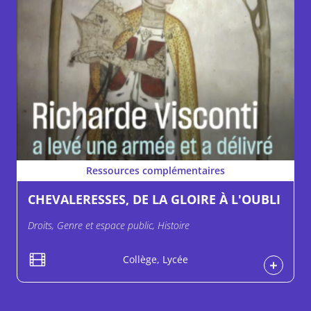
Ressources complémentaires
CHEVALERESSES, DE LA GLOIRE À L'OUBLI
Droits, Genre et espace public, Histoire
Collège, Lycée