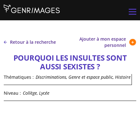
Aller au contenu principal
Men
Ajouter à mon espace
Retour à la recherche
personnel
POURQUOI LES INSULTES SONT
AUSSI SEXISTES ?
Thématiques :
Discriminations, Genre et espace public, Histoire
Niveau :
Collège, Lycée