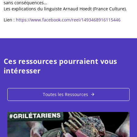
sans conséquences…
Les explications du linguiste Arnaud Hoedt (France Culture).
Lien :
https://www.facebook.com/reel/1493468916115446
Ces ressources pourraient vous
intéresser
Toutes les Ressources