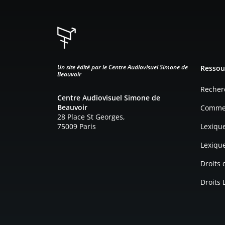
Pied d
Un site édité par le Centre Audiovisuel Simone de
Ressou
Beauvoir
Recher
Centre Audiovisuel Simone de
Beauvoir
Commen
28 Place St Georges,
75009 Paris
Lexiqu
Lexiqu
Droits
Droits