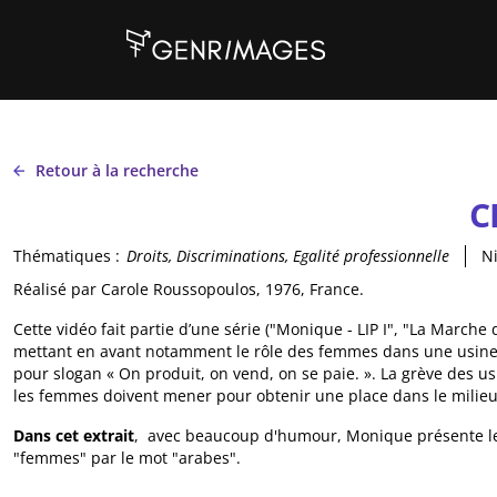
Aller au contenu principal
Retour à la recherche
C
Thématiques :
Droits, Discriminations, Egalité professionnelle
Ni
Réalisé par Carole Roussopoulos, 1976, France.
Cette vidéo fait partie d’une série ("Monique - LIP I", "La Marche 
mettant en avant notamment le rôle des femmes dans une usine e
pour slogan « On produit, on vend, on se paie. ». La grève des us
les femmes doivent mener pour obtenir une place dans le milieu 
Dans cet extrait
, avec beaucoup d'humour, Monique présente le
"femmes" par le mot "arabes".