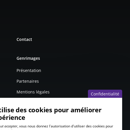
Contact
Genrimages
Présentation
Partenaires
Mentions légales
Confidentialité
tilise des cookies pour améliorer
périence
ut accepter
, vous nous donnez l'autorisation d'utiliser des cookies pour