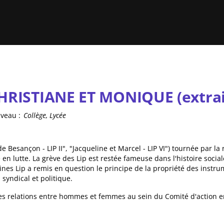
HRISTIANE ET MONIQUE (extrai
veau :
Collège, Lycée
de Besançon - LIP II", "Jacqueline et Marcel - LIP VI") tournée par la
n lutte. La grève des Lip est restée fameuse dans l'histoire soc
ines Lip a remis en question le principe de la propriété des instrum
syndical et politique.
s relations entre hommes et femmes au sein du Comité d'action e