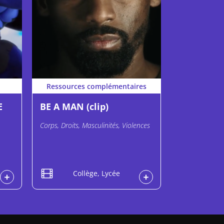
Ressources complémentaires
E
BE A MAN (clip)
Corps, Droits, Masculinités, Violences
Collège, Lycée