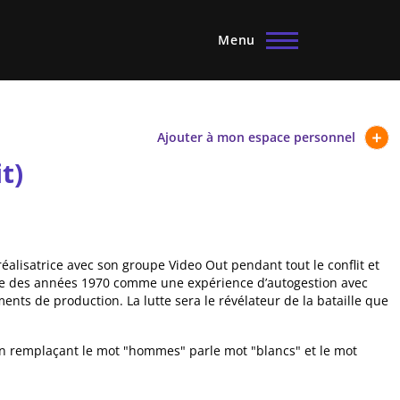
Menu
Ajouter à mon espace personnel
t)
 réalisatrice avec son groupe Video Out pendant tout le conflit et
iale des années 1970 comme une expérience d’autogestion avec
ents de production. La lutte sera le révélateur de la bataille que
n remplaçant le mot "hommes" parle mot "blancs" et le mot