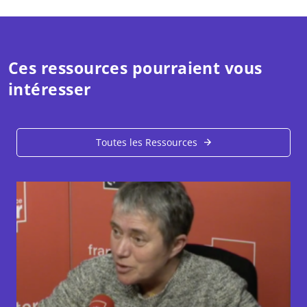
Ces ressources pourraient vous
intéresser
Toutes les Ressources