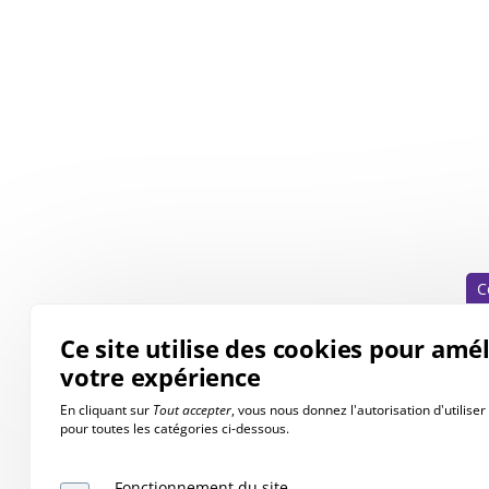
C
Ce site utilise des cookies pour amé
votre expérience
En cliquant sur
Tout accepter
, vous nous donnez l'autorisation d'utilise
pour toutes les catégories ci-dessous.
Fonctionnement du site