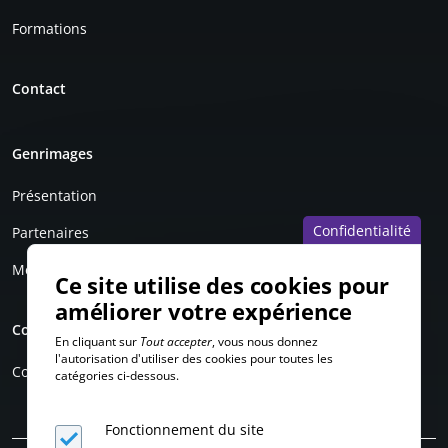
Formations
Contact
Genrimages
Présentation
Confidentialité
Partenaires
Mentions légales
Ce site utilise des cookies pour
améliorer votre expérience
Compte personnel
En cliquant sur
Tout accepter
, vous nous donnez
l'autorisation d'utiliser des cookies pour toutes les
Connexion
catégories ci-dessous.
Fonctionnement du site