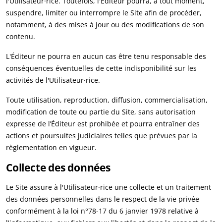
l'Utilisateur·rice. Toutefois, l'
É
diteur pourra, à tout moment,
suspendre, limiter ou interrompre le Site afin de procéder,
notamment, à des mises à jour ou des modifications de son
contenu.
L'
É
diteur ne pourra en aucun cas être tenu responsable des
conséquences éventuelles de cette indisponibilité sur les
activités de l'Utilisateur·rice.
Toute utilisation, reproduction, diffusion, commercialisation,
modification de toute ou partie du Site, sans autorisation
expresse de l’
É
diteur est prohibée et pourra entraîner des
actions et poursuites judiciaires telles que prévues par la
règlementation en vigueur.
Collecte des données
Le Site assure à l'Utilisateur·rice une collecte et un traitement
des données personnelles dans le respect de la vie privée
conformément à la loi n°78-17 du 6 janvier 1978 relative à