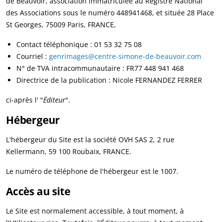
de Beauvoir, association immatriculée au Registre National
des Associations sous le numéro 448941468, et située 28 Place
St Georges, 75009 Paris, FRANCE,
Contact téléphonique : 01 53 32 75 08
Courriel :
genrimages@centre-simone-de-beauvoir.com
N° de TVA intracommunautaire : FR77 448 941 468
Directrice de la publication : Nicole FERNANDEZ FERRER
ci-après l' "
É
diteur
".
Hébergeur
L'hébergeur du Site est la société OVH SAS 2,
2 rue
Kellermann, 59 100 Roubaix, FRANCE
.
Le numéro de téléphone de l'hébergeur est le
1007.
Accès au site
Le Site est normalement accessible, à tout moment, à