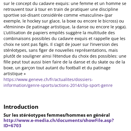
sur le concept du cadavre exquis: une femme et un homme se
retrouvent tour à tour en train de pratiquer une discipline
sportive soi-disant considérée comme «masculine» (par
exemple, le hockey sur glace, la boxe ou encore le bicross) ou
«féminine» (le patinage artistique, la danse ou encore le yoga).
L’utilisation de papiers empilés suggère la multitude des
combinaisons possibles du cadavre exquis et rappelle que les
choix ne sont pas figés. Il s’agit de jouer sur l’inversion des
stéréotypes, sans figer de nouvelles représentations, mais
plutôt de souligner ainsi l’étendue du choix des possibles: une
fille peut tout aussi bien faire de la danse et du skate ou de la
boxe, un garçon tout autant du football et du patinage
artistique »
https://www.geneve.ch/fr/actualites/dossiers-
information/genre-sports/actions-2014/clip-sport-genre
Introduction
Sur les stéréotypes femmes/hommes en général
http://www.e-media.ch/documents/showFile.asp?
ID=6703