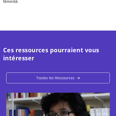
féminité.
Ces ressources pourraient vous
intéresser
Toutes les Ressources