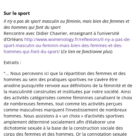
Sur le sport
Il n’y a pas de sport masculin ou féminin, mais bien des femmes et
des hommes qui font du sport
Rencontre avec Didier Chavrier, enseignant à l’université
d’Orléans
http://www.womenology.fr/reflexions/il-ny-a-pas-de-
sport-masculin-ou-feminin-mais-bien-des-femmes-et-des-
hommes-qui-font-du-sport/
(
Ce lien ne fonctionne plus
)
Extraits :
"... Nous percevons ici que la répartition des femmes et des
hommes au sein des pratiques sportives ne s’avère être
anodine puisqu’elle renvoie aux définitions de la féminité et de
la masculinité construites et instituées par notre société. Ainsi
des activités catégorisées comme féminines canalisent le choix
de nombreuses femmes, tout comme les activités perçues
comme masculines marquent l’investissement de nombreux
hommes. Nous assistons à « un choix » d’activités sportives
amplement déterminé socialement afin d’élaborer une
dichotomie sexuée à la base de la construction sociale des
corps des femmes et des hommes. Or la connotation sexuée