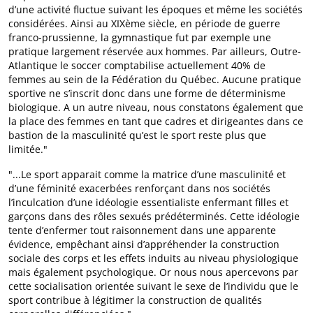
d’une activité fluctue suivant les époques et même les sociétés
considérées. Ainsi au XIXème siècle, en période de guerre
franco-prussienne, la gymnastique fut par exemple une
pratique largement réservée aux hommes. Par ailleurs, Outre-
Atlantique le soccer comptabilise actuellement 40% de
femmes au sein de la Fédération du Québec. Aucune pratique
sportive ne s’inscrit donc dans une forme de déterminisme
biologique. A un autre niveau, nous constatons également que
la place des femmes en tant que cadres et dirigeantes dans ce
bastion de la masculinité qu’est le sport reste plus que
limitée."
"...Le sport apparait comme la matrice d’une masculinité et
d’une féminité exacerbées renforçant dans nos sociétés
l’inculcation d’une idéologie essentialiste enfermant filles et
garçons dans des rôles sexués prédéterminés. Cette idéologie
tente d’enfermer tout raisonnement dans une apparente
évidence, empêchant ainsi d’appréhender la construction
sociale des corps et les effets induits au niveau physiologique
mais également psychologique. Or nous nous apercevons par
cette socialisation orientée suivant le sexe de l’individu que le
sport contribue à légitimer la construction de qualités