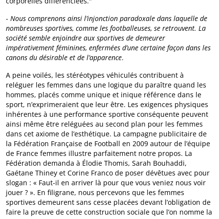
corporelles différenciées."
-
Nous comprenons ainsi l’injonction paradoxale dans laquelle de
nombreuses sportives, comme les footballeuses, se retrouvent. La
société semble enjoindre aux sportives de demeurer
impérativement féminines, enfermées d’une certaine façon dans les
canons du désirable et de l’apparence
.
A peine voilés, les stéréotypes véhiculés contribuent à
reléguer les femmes dans une logique du paraître quand les
hommes, placés comme unique et inique référence dans le
sport, n’exprimeraient que leur être. Les exigences physiques
inhérentes à une performance sportive conséquente peuvent
ainsi même être reléguées au second plan pour les femmes
dans cet axiome de l’esthétique. La campagne publicitaire de
la Fédération Française de Football en 2009 autour de l’équipe
de France femmes illustre parfaitement notre propos. La
Fédération demanda à Élodie Thomis, Sarah Bouhaddi,
Gaétane Thiney et Corine Franco de poser dévêtues avec pour
slogan : « Faut-il en arriver là pour que vous veniez nous voir
jouer ? ». En filigrane, nous percevons que les femmes
sportives demeurent sans cesse placées devant l’obligation de
faire la preuve de cette construction sociale que l’on nomme la