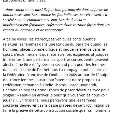
corporelles différenciées."
-
Nous comprenons ainsi l’injonction paradoxale dans laquelle de
nombreuses sportives, comme les footballeuses, se retrouvent. La
société semble enjoindre aux sportives de demeurer
impérativement féminines, enfermées d’une certaine façon dans les
canons du désirable et de l’apparence
.
A peine voilés, les stéréotypes véhiculés contribuent à
reléguer les femmes dans une logique du paraître quand les
hommes, placés comme unique et inique référence dans le
sport, n’exprimeraient que leur être. Les exigences physiques
inhérentes à une performance sportive conséquente peuvent
ainsi même être reléguées au second plan pour les femmes
dans cet axiome de l’esthétique. La campagne publicitaire de
la Fédération Française de Football en 2009 autour de l’équipe
de France femmes illustre parfaitement notre propos. La
Fédération demanda à Élodie Thomis, Sarah Bouhaddi,
Gaétane Thiney et Corine Franco de poser dévêtues avec pour
slogan : « Faut-il en arriver là pour que vous veniez nous voir
jouer ? ». En filigrane, nous percevons que les femmes
sportives demeurent sans cesse placées devant l’obligation de
faire la preuve de cette construction sociale que l’on nomme la