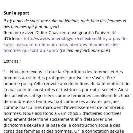
Sur le sport
Il n’y a pas de sport masculin ou féminin, mais bien des femmes et
des hommes qui font du sport
Rencontre avec Didier Chavrier, enseignant à l’université
d’Orléans
http://www.womenology.fr/reflexions/il-ny-a-pas-de-
sport-masculin-ou-feminin-mais-bien-des-femmes-et-des-
hommes-qui-font-du-sport/
(
Ce lien ne fonctionne plus
)
Extraits :
"... Nous percevons ici que la répartition des femmes et des
hommes au sein des pratiques sportives ne s’avère être
anodine puisqu’elle renvoie aux définitions de la féminité et de
la masculinité construites et instituées par notre société. Ainsi
des activités catégorisées comme féminines canalisent le choix
de nombreuses femmes, tout comme les activités perçues
comme masculines marquent l’investissement de nombreux
hommes. Nous assistons à « un choix » d’activités sportives
amplement déterminé socialement afin d’élaborer une
dichotomie sexuée à la base de la construction sociale des
corps des femmes et des hommes. Or la connotation sexuée