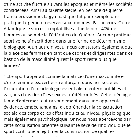
d’une activité fluctue suivant les époques et même les sociétés
considérées. Ainsi au XIXème siècle, en période de guerre
franco-prussienne, la gymnastique fut par exemple une
pratique largement réservée aux hommes. Par ailleurs, Outre-
Atlantique le soccer comptabilise actuellement 40% de
femmes au sein de la Fédération du Québec. Aucune pratique
sportive ne s’inscrit donc dans une forme de déterminisme
biologique. A un autre niveau, nous constatons également que
la place des femmes en tant que cadres et dirigeantes dans ce
bastion de la masculinité qu’est le sport reste plus que
limitée."
"...Le sport apparait comme la matrice d’une masculinité et
d’une féminité exacerbées renforçant dans nos sociétés
l’inculcation d’une idéologie essentialiste enfermant filles et
garçons dans des rôles sexués prédéterminés. Cette idéologie
tente d’enfermer tout raisonnement dans une apparente
évidence, empêchant ainsi d’appréhender la construction
sociale des corps et les effets induits au niveau physiologique
mais également psychologique. Or nous nous apercevons par
cette socialisation orientée suivant le sexe de l’individu que le
sport contribue à légitimer la construction de qualités