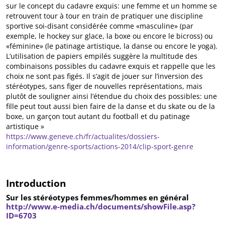
sur le concept du cadavre exquis: une femme et un homme se
retrouvent tour à tour en train de pratiquer une discipline
sportive soi-disant considérée comme «masculine» (par
exemple, le hockey sur glace, la boxe ou encore le bicross) ou
«féminine» (le patinage artistique, la danse ou encore le yoga).
L’utilisation de papiers empilés suggère la multitude des
combinaisons possibles du cadavre exquis et rappelle que les
choix ne sont pas figés. Il s’agit de jouer sur l’inversion des
stéréotypes, sans figer de nouvelles représentations, mais
plutôt de souligner ainsi l’étendue du choix des possibles: une
fille peut tout aussi bien faire de la danse et du skate ou de la
boxe, un garçon tout autant du football et du patinage
artistique »
https://www.geneve.ch/fr/actualites/dossiers-
information/genre-sports/actions-2014/clip-sport-genre
Introduction
Sur les stéréotypes femmes/hommes en général
http://www.e-media.ch/documents/showFile.asp?
ID=6703