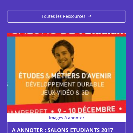
Toutes les Ressources
Images à annoter
A ANNOTER : SALONS ETUDIANTS 2017